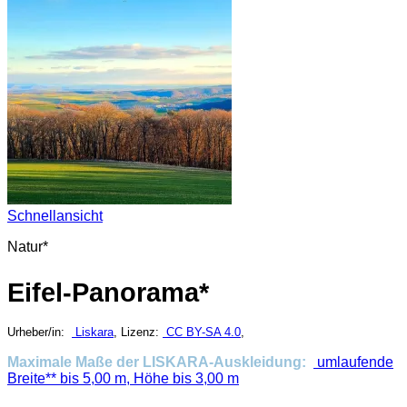
Schnellansicht
Natur*
Eifel-Panorama*
Urheber/in:
Liskara
, Lizenz:
CC BY-SA 4.0
,
Maximale Maße der LISKARA-Auskleidung:
umlaufende
Breite** bis 5,00 m, Höhe bis 3,00 m