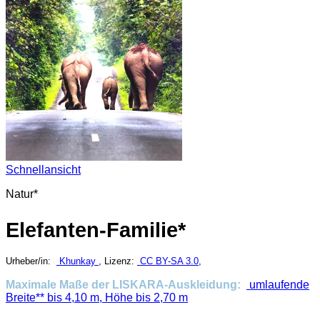
Schnellansicht
Natur*
Elefanten-Familie*
Urheber/in:
Khunkay
, Lizenz:
CC BY-SA 3.0
,
Maximale Maße der LISKARA-Auskleidung:
umlaufende
Breite** bis 4,10 m, Höhe bis 2,70 m