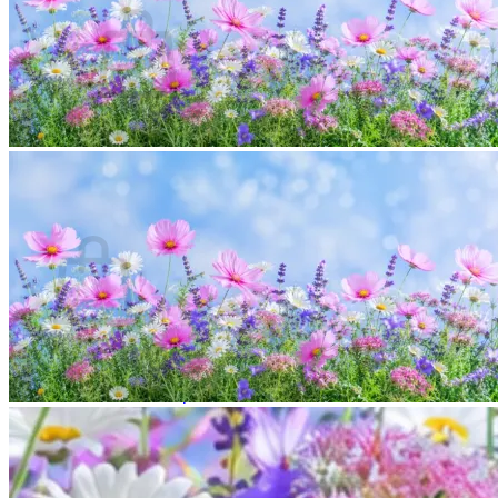
Es befinden sich keine Produkte im Warenkorb.
Zurück zum Shop
0
Warenkorb
Es befinden sich keine Produkte im Warenkorb.
Zurück zum Shop