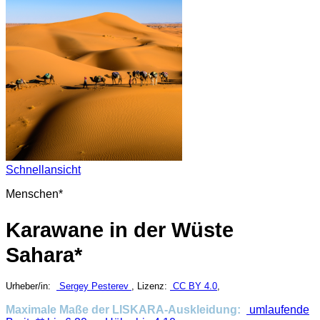
Schnellansicht
Menschen*
Karawane in der Wüste
Sahara*
Urheber/in:
Sergey Pesterev
, Lizenz:
CC BY 4.0
,
Maximale Maße der LISKARA-Auskleidung:
umlaufende