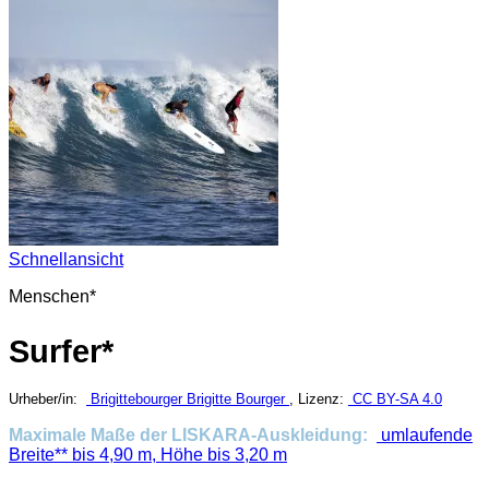
Schnellansicht
Menschen*
Surfer*
Urheber/in:
Brigittebourger Brigitte Bourger
, Lizenz:
CC BY-SA 4.0
Maximale Maße der LISKARA-Auskleidung:
umlaufende
Breite** bis 4,90 m, Höhe bis 3,20 m