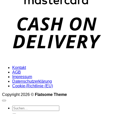
D
Kontakt
AGB
Impressum
Datenschutzerklärung
Cookie-Richtlinie (EU)
Copyright 2026 ©
Flatsome Theme
Suchen
nach: