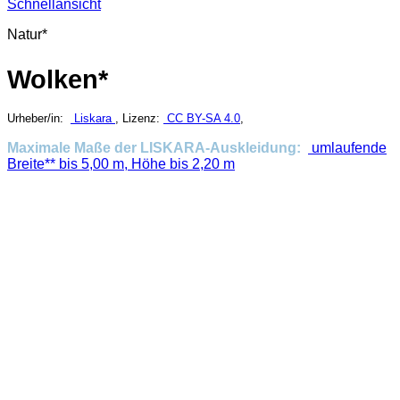
Schnellansicht
Natur*
Wolken*
Urheber/in:
Liskara
, Lizenz:
CC BY-SA 4.0
,
Maximale Maße der LISKARA-Auskleidung:
umlaufende
Breite** bis 5,00 m, Höhe bis 2,20 m