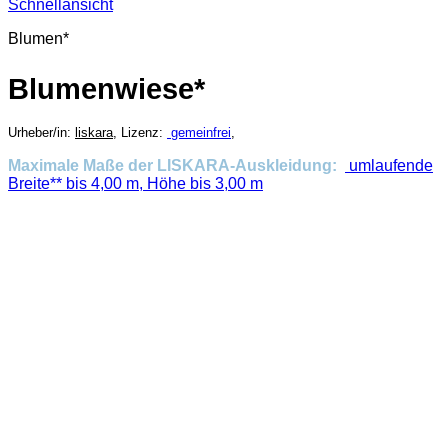
Schnellansicht
Blumen*
Blumenwiese*
Urheber/in:
liskara
, Lizenz:
gemeinfrei
,
Maximale Maße der LISKARA-Auskleidung:
umlaufende
Breite** bis 4,00 m, Höhe bis 3,00 m