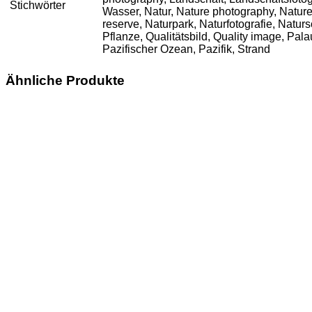
Stichwörter
Wasser,
Natur
,
Nature photography
,
Natur
reserve
,
Naturpark
,
Naturfotografie
,
Naturs
Pflanze
,
Qualitätsbild
,
Quality image
, Pala
Pazifischer Ozean, Pazifik, Strand
Ähnliche Produkte