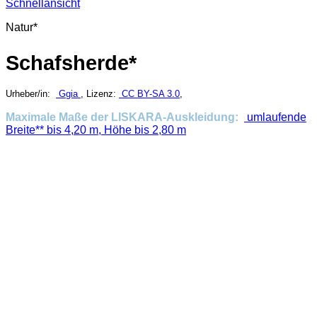
Schnellansicht
Natur*
Schafsherde*
Urheber/in:
Ggia
, Lizenz:
CC BY-SA 3.0
,
Maximale Maße der LISKARA-Auskleidung:
umlaufende
Breite** bis 4,20 m, Höhe bis 2,80 m