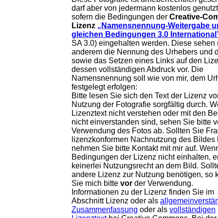
m
darf aber von jedermann kostenlos genutz
Menge
sofern die Bedingungen der
Creative-Co
Lizenz
„Namensnennung-Weitergabe u
gleichen Bedingungen 3.0 International
SA 3.0) eingehalten werden. Diese sehen 
anderem die Nennung des Urhebers und d
sowie das Setzen eines Links auf den Lize
dessen vollständigen Abdruck vor. Die
Namensnennung soll wie von mir, dem Ur
festgelegt erfolgen:
Bitte lesen Sie sich den Text der Lizenz vo
Nutzung der Fotografie sorgfältig durch. 
Lizenztext nicht verstehen oder mit den 
nicht einverstanden sind, sehen Sie bitte 
Verwendung des Fotos ab. Sollten Sie Fra
lizenzkonformen Nachnutzung des Bildes
nehmen Sie bitte Kontakt mit mir auf. Wen
Bedingungen der Lizenz nicht einhalten, 
keinerlei Nutzungsrecht an dem Bild. Sollt
andere Lizenz zur Nutzung benötigen, so 
Sie mich bitte
vor
der Verwendung.
Informationen zu der Lizenz finden Sie im
Abschnitt Lizenz oder als
allgemeinverstä
Zusammenfassung
oder als
vollständigen