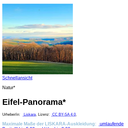
Schnellansicht
Natur*
Eifel-Panorama*
Urheber/in:
Liskara
, Lizenz:
CC BY-SA 4.0
,
Maximale Maße der LISKARA-Auskleidung:
umlaufende