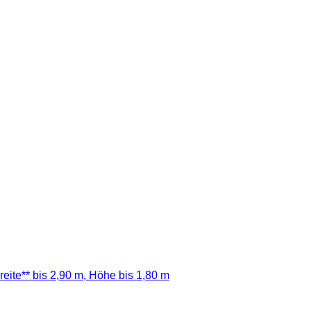
eite** bis 2,90 m, Höhe bis 1,80 m