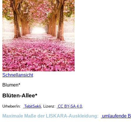
Schnellansicht
Blumen*
Blüten-Allee*
Urheber/in:
TebitSekli
, Lizenz:
CC BY-SA 4.0
,
Maximale Maße der LISKARA-Auskleidung:
umlaufende Br