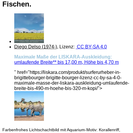
Fischen.
Diego Delso (1974-)
, Lizenz:
CC BY-SA 4.0
Maximale Maße der LISKARA-Auskleidung:
umlaufende Breite** bis 17,00 m, Höhe bis 4,70 m
" href="https://liskara.com/produkt/surferurheber-in-
brigittebourger-brigitte-bourger-lizenz-cc-by-sa-4-0-
maximale-masse-der-liskara-auskleidung-umlaufende-
breite-bis-490-m-hoehe-bis-320-m-kopi/">
Farbenfrohes Lichtschachtbild mit Aquarium-Motiv: Korallenriff,