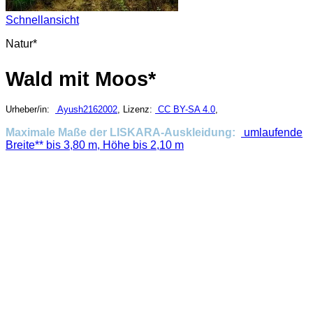
Schnellansicht
Natur*
Wald mit Moos*
Urheber/in:
Ayush2162002
, Lizenz:
CC BY-SA 4.0
,
Maximale Maße der LISKARA-Auskleidung:
umlaufende
Breite** bis 3,80 m, Höhe bis 2,10 m