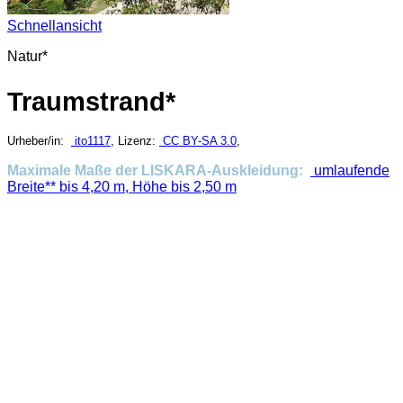
Schnellansicht
Natur*
Traumstrand*
Urheber/in:
ito1117
, Lizenz:
CC BY-SA 3.0
,
Maximale Maße der LISKARA-Auskleidung:
umlaufende
Breite** bis 4,20 m, Höhe bis 2,50 m