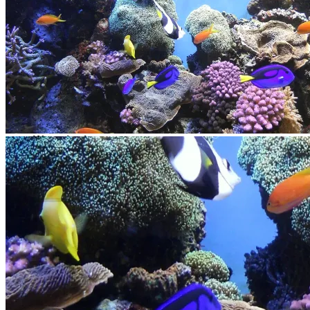
Es befinden sich keine Produkte im Warenkorb.
Zurück zum Shop
0
Warenkorb
Es befinden sich keine Produkte im Warenkorb.
Zurück zum Shop