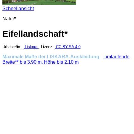
Schnellansicht
Natur*
Eifellandschaft*
Urheber/in:
Liskara
, Lizenz:
CC BY-SA 4.0
,
Maximale Maße der LISKARA-Auskleidung:
umlaufende
Breite** bis 3,90 m, Höhe bis 2,10 m