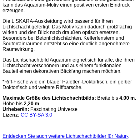
kann das Aquarium-Motiv einen positiven ersten Eindruck
erzeugen.
Die LISKARA-Auskleidung wird passend für Ihren
Lichtschacht gefertigt. Das Motiv kann dadurch großflächig
wirken und den Blick nach draußen optisch ersetzen.
Besonders bei Betonlichtschächten, Kellerfenstern und
Souterrainräumen entsteht so eine deutlich angenehmere
Raumwirkung.
Das Lichtschachtbild Aquarium eignet sich für alle, die ihren
Lichtschacht verschönern und aus einem funktionalen
Bauteil einen dekorativen Blickfang machen möchten.
*Riff-Fische wie ein blauer Paletten-Doktorfisch, ein gelber
Doktorfisch und weitere Riffbarsche.
Maximale Größe des Lichtschachtbilds:
Breite bis
4,00 m
,
Höhe bis
2,20 m
Urheber/in:
Fascinating Universe
Lizenz:
CC BY-SA 3.0
Entdecken Sie auch weitere Lichtschachtbilder für Natur-,