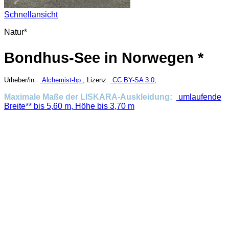
Schnellansicht
Natur*
Bondhus-See in Norwegen *
Urheber/in:
Alchemist-hp
, Lizenz:
CC BY-SA 3.0
,
Maximale Maße der LISKARA-Auskleidung:
umlaufende
Breite** bis 5,60 m, Höhe bis 3,70 m