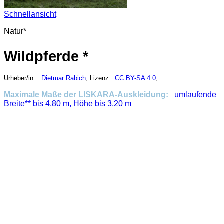
Schnellansicht
Natur*
Wildpferde *
Urheber/in:
Dietmar Rabich
, Lizenz:
CC BY-SA 4.0
,
Maximale Maße der LISKARA-Auskleidung:
umlaufende
Breite** bis 4,80 m, Höhe bis 3,20 m