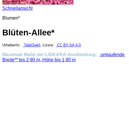
Schnellansicht
Blumen*
Blüten-Allee*
Urheber/in:
TebitSekli
, Lizenz:
CC BY-SA 4.0
,
Maximale Maße der LISKARA-Auskleidung:
umlaufende
Breite** bis 2,90 m, Höhe bis 1,80 m