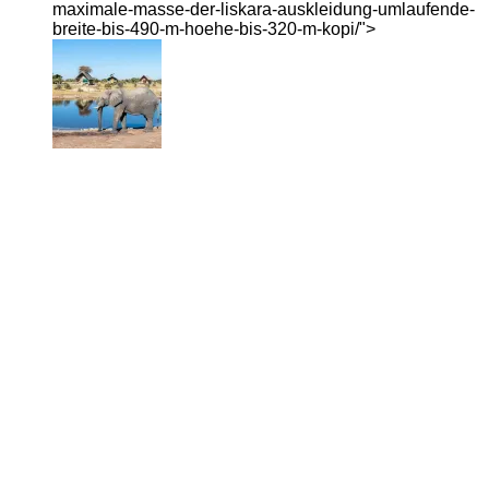
maximale-masse-der-liskara-auskleidung-umlaufende-
breite-bis-490-m-hoehe-bis-320-m-kopi/">