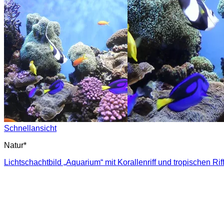
Schnellansicht
Natur*
Lichtschachtbild „Aquarium“ mit Korallenriff und tropischen Rif