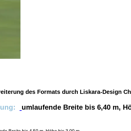
weiterung des Formats durch Liskara-Design C
idung:
umlaufende Breite bis 6,40 m, H