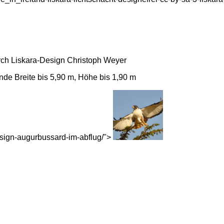
urch Liskara-Design Christoph Weyer
de Breite bis 5,90 m, Höhe bis 1,90 m
-design-augurbussard-im-abflug/">