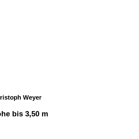
hristoph Weyer
öhe bis 3,50 m