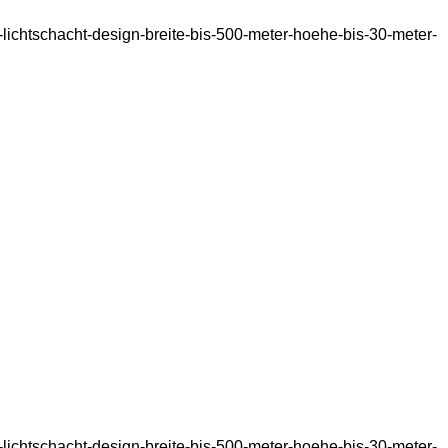
a-lichtschacht-design-breite-bis-500-meter-hoehe-bis-30-meter-
a-lichtschacht-design-breite-bis-500-meter-hoehe-bis-30-meter-