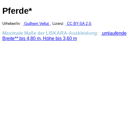
Pferde*
Urheber/in:
Guilhem Vellut
, Lizenz:
CC BY-SA 2.0
,
Maximale Maße der LISKARA-Auskleidung:
umlaufende
Breite** bis 4,80 m, Höhe bis 3,60 m