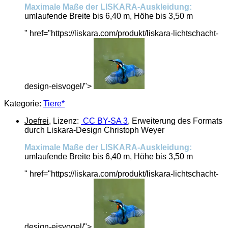
Maximale Maße der LISKARA-Auskleidung:
umlaufende Breite bis 6,40 m, Höhe bis 3,50 m
" href="https://liskara.com/produkt/liskara-lichtschacht-
design-eisvogel/">
Kategorie:
Tiere*
Joefrei
, Lizenz:
CC BY-SA 3
, Erweiterung des Formats
durch Liskara-Design Christoph Weyer
Maximale Maße der LISKARA-Auskleidung:
umlaufende Breite bis 6,40 m, Höhe bis 3,50 m
" href="https://liskara.com/produkt/liskara-lichtschacht-
design-eisvogel/">