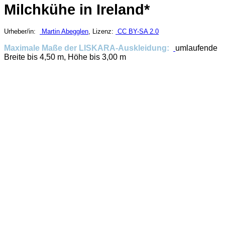
Milchkühe in Ireland*
Urheber/in:
Martin Abegglen
, Lizenz:
CC BY-SA 2.0
Maximale Maße der LISKARA-Auskleidung:
umlaufende
Breite bis 4,50 m, Höhe bis 3,00 m