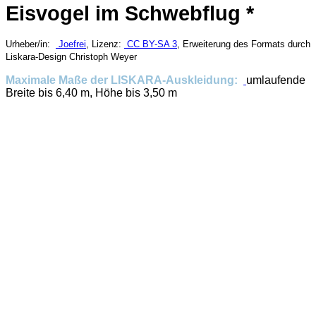
Eisvogel im Schwebflug *
Urheber/in:
Joefrei
, Lizenz:
CC BY-SA 3
, Erweiterung des Formats durch
Liskara-Design Christoph Weyer
Maximale Maße der LISKARA-Auskleidung:
umlaufende
Breite bis 6,40 m, Höhe bis 3,50 m