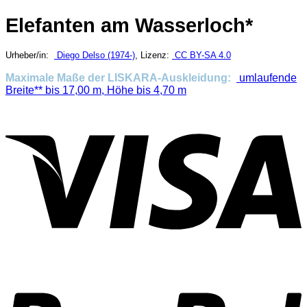
Elefanten am Wasserloch*
Urheber/in:
Diego Delso (1974-)
, Lizenz:
CC BY-SA 4.0
Maximale Maße der LISKARA-Auskleidung:
umlaufende
Breite** bis 17,00 m, Höhe bis 4,70 m
V
P