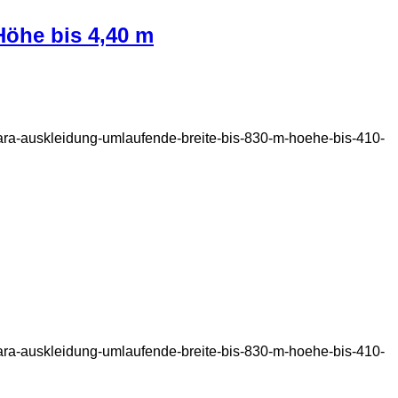
Höhe bis 4,40 m
skara-auskleidung-umlaufende-breite-bis-830-m-hoehe-bis-410-
skara-auskleidung-umlaufende-breite-bis-830-m-hoehe-bis-410-