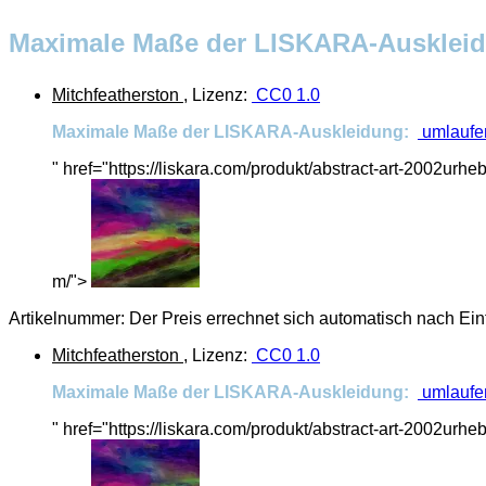
Maximale Maße der LISKARA-Auskle
Mitchfeatherston
, Lizenz:
CC0 1.0
Maximale Maße der LISKARA-Auskleidung:
umlaufen
" href="https://liskara.com/produkt/abstract-art-2002ur
m/">
Artikelnummer:
Der Preis errechnet sich automatisch nach Ei
Mitchfeatherston
, Lizenz:
CC0 1.0
Maximale Maße der LISKARA-Auskleidung:
umlaufen
" href="https://liskara.com/produkt/abstract-art-2002ur