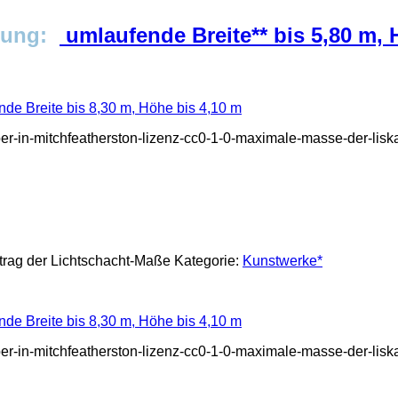
idung:
umlaufende Breite** bis 5,80 m, 
de Breite bis 8,30 m, Höhe bis 4,10 m
heber-in-mitchfeatherston-lizenz-cc0-1-0-maximale-masse-der-li
ntrag der Lichtschacht-Maße
Kategorie:
Kunstwerke*
de Breite bis 8,30 m, Höhe bis 4,10 m
heber-in-mitchfeatherston-lizenz-cc0-1-0-maximale-masse-der-li