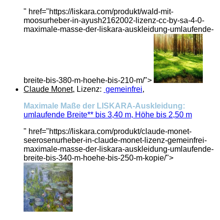
" href="https://liskara.com/produkt/wald-mit-
moosurheber-in-ayush2162002-lizenz-cc-by-sa-4-0-
maximale-masse-der-liskara-auskleidung-umlaufende-
breite-bis-380-m-hoehe-bis-210-m/">
Claude Monet
, Lizenz:
gemeinfrei
,
Maximale Maße der LISKARA-Auskleidung:
umlaufende Breite** bis 3,40 m, Höhe bis 2,50 m
" href="https://liskara.com/produkt/claude-monet-
seerosenurheber-in-claude-monet-lizenz-gemeinfrei-
maximale-masse-der-liskara-auskleidung-umlaufende-
breite-bis-340-m-hoehe-bis-250-m-kopie/">