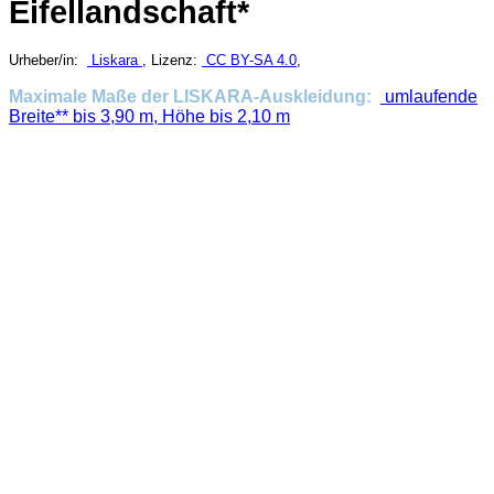
Eifellandschaft*
Urheber/in:
Liskara
, Lizenz:
CC BY-SA 4.0
,
Maximale Maße der LISKARA-Auskleidung:
umlaufende
Breite** bis 3,90 m, Höhe bis 2,10 m