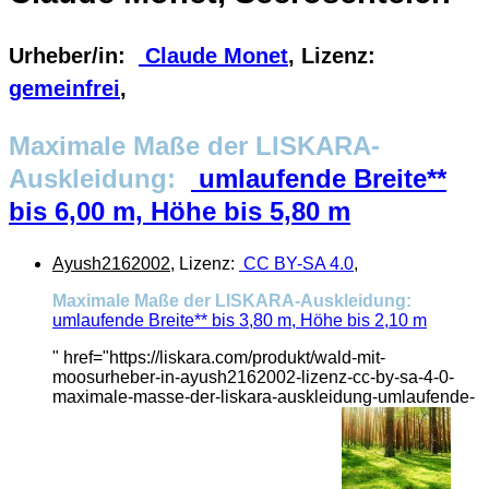
Urheber/in:
Claude Monet
, Lizenz:
gemeinfrei
,
Maximale Maße der LISKARA-
Auskleidung:
umlaufende Breite**
bis 6,00 m, Höhe bis 5,80 m
Ayush2162002
, Lizenz:
CC BY-SA 4.0
,
Maximale Maße der LISKARA-Auskleidung:
umlaufende Breite** bis 3,80 m, Höhe bis 2,10 m
" href="https://liskara.com/produkt/wald-mit-
moosurheber-in-ayush2162002-lizenz-cc-by-sa-4-0-
maximale-masse-der-liskara-auskleidung-umlaufende-