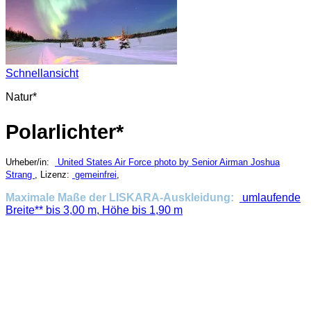
Schnellansicht
Natur*
Polarlichter*
Urheber/in:
United States Air Force photo by Senior Airman Joshua
Strang
, Lizenz:
gemeinfrei
,
Maximale Maße der LISKARA-Auskleidung:
umlaufende
Breite** bis 3,00 m, Höhe bis 1,90 m