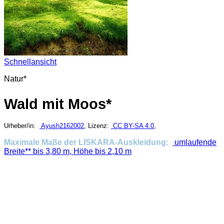
Schnellansicht
Natur*
Wald mit Moos*
Urheber/in:
Ayush2162002
, Lizenz:
CC BY-SA 4.0
,
Maximale Maße der LISKARA-Auskleidung:
umlaufende
Breite** bis 3,80 m, Höhe bis 2,10 m