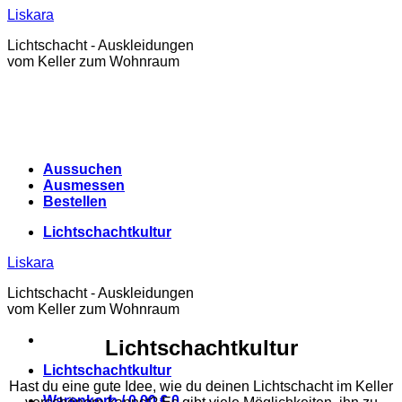
Zum
Liskara
Inhalt
Lichtschacht - Auskleidungen
springen
vom Keller zum Wohnraum
Aussuchen
Ausmessen
Bestellen
Lichtschachtkultur
Liskara
Lichtschacht - Auskleidungen
vom Keller zum Wohnraum
Lichtschachtkultur
Lichtschachtkultur
Hast du eine gute Idee, wie du deinen Lichtschacht im Keller
Warenkorb /
0,00
€
0