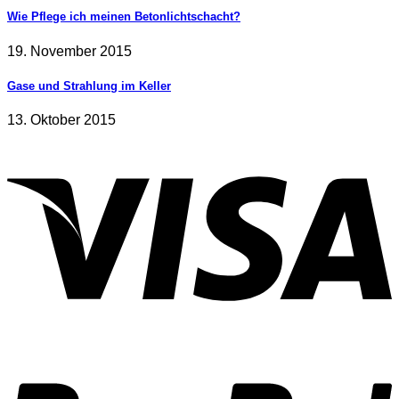
Wie Pflege ich meinen Betonlichtschacht?
19. November 2015
Gase und Strahlung im Keller
13. Oktober 2015
V
P