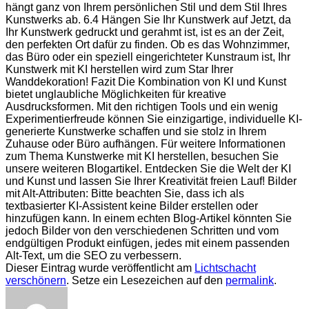
hängt ganz von Ihrem persönlichen Stil und dem Stil Ihres
Kunstwerks ab. 6.4 Hängen Sie Ihr Kunstwerk auf Jetzt, da
Ihr Kunstwerk gedruckt und gerahmt ist, ist es an der Zeit,
den perfekten Ort dafür zu finden. Ob es das Wohnzimmer,
das Büro oder ein speziell eingerichteter Kunstraum ist, Ihr
Kunstwerk mit KI herstellen wird zum Star Ihrer
Wanddekoration! Fazit Die Kombination von KI und Kunst
bietet unglaubliche Möglichkeiten für kreative
Ausdrucksformen. Mit den richtigen Tools und ein wenig
Experimentierfreude können Sie einzigartige, individuelle KI-
generierte Kunstwerke schaffen und sie stolz in Ihrem
Zuhause oder Büro aufhängen. Für weitere Informationen
zum Thema Kunstwerke mit KI herstellen, besuchen Sie
unsere weiteren Blogartikel. Entdecken Sie die Welt der KI
und Kunst und lassen Sie Ihrer Kreativität freien Lauf! Bilder
mit Alt-Attributen: Bitte beachten Sie, dass ich als
textbasierter KI-Assistent keine Bilder erstellen oder
hinzufügen kann. In einem echten Blog-Artikel könnten Sie
jedoch Bilder von den verschiedenen Schritten und vom
endgültigen Produkt einfügen, jedes mit einem passenden
Alt-Text, um die SEO zu verbessern.
Dieser Eintrag wurde veröffentlicht am
Lichtschacht
verschönern
. Setze ein Lesezeichen auf den
permalink
.