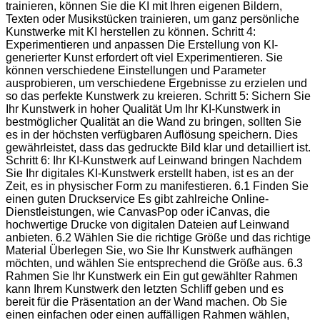
trainieren, können Sie die KI mit Ihren eigenen Bildern,
Texten oder Musikstücken trainieren, um ganz persönliche
Kunstwerke mit KI herstellen zu können. Schritt 4:
Experimentieren und anpassen Die Erstellung von KI-
generierter Kunst erfordert oft viel Experimentieren. Sie
können verschiedene Einstellungen und Parameter
ausprobieren, um verschiedene Ergebnisse zu erzielen und
so das perfekte Kunstwerk zu kreieren. Schritt 5: Sichern Sie
Ihr Kunstwerk in hoher Qualität Um Ihr KI-Kunstwerk in
bestmöglicher Qualität an die Wand zu bringen, sollten Sie
es in der höchsten verfügbaren Auflösung speichern. Dies
gewährleistet, dass das gedruckte Bild klar und detailliert ist.
Schritt 6: Ihr KI-Kunstwerk auf Leinwand bringen Nachdem
Sie Ihr digitales KI-Kunstwerk erstellt haben, ist es an der
Zeit, es in physischer Form zu manifestieren. 6.1 Finden Sie
einen guten Druckservice Es gibt zahlreiche Online-
Dienstleistungen, wie CanvasPop oder iCanvas, die
hochwertige Drucke von digitalen Dateien auf Leinwand
anbieten. 6.2 Wählen Sie die richtige Größe und das richtige
Material Überlegen Sie, wo Sie Ihr Kunstwerk aufhängen
möchten, und wählen Sie entsprechend die Größe aus. 6.3
Rahmen Sie Ihr Kunstwerk ein Ein gut gewählter Rahmen
kann Ihrem Kunstwerk den letzten Schliff geben und es
bereit für die Präsentation an der Wand machen. Ob Sie
einen einfachen oder einen auffälligen Rahmen wählen,