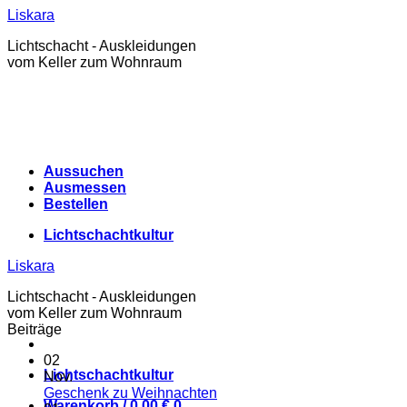
Zum
Liskara
Inhalt
Lichtschacht - Auskleidungen
springen
vom Keller zum Wohnraum
Aussuchen
Ausmessen
Bestellen
Lichtschachtkultur
Liskara
Lichtschacht - Auskleidungen
vom Keller zum Wohnraum
Beiträge
02
Lichtschachtkultur
Nov.
Keine
Geschenk zu Weihnachten
Warenkorb /
0,00
€
0