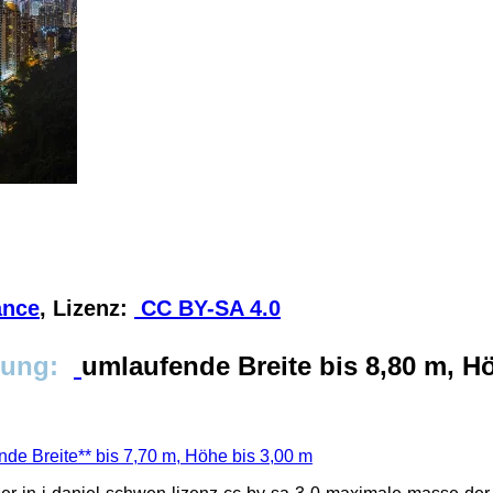
ance
, Lizenz:
CC BY-SA 4.0
idung:
umlaufende Breite bis 8,80 m, H
de Breite** bis 7,70 m, Höhe bis 3,00 m