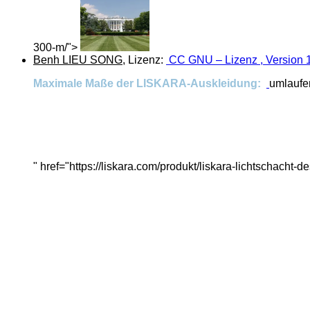
300-m/">
Benh LIEU SONG
, Lizenz:
CC GNU – Lizenz , Version 
Maximale Maße der LISKARA-Auskleidung:
umlaufe
" href="https://liskara.com/produkt/liskara-lichtschac