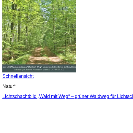
Schnellansicht
Natur*
Lichtschachtbild „Wald mit Weg“ – grüner Waldweg für Lichtsc