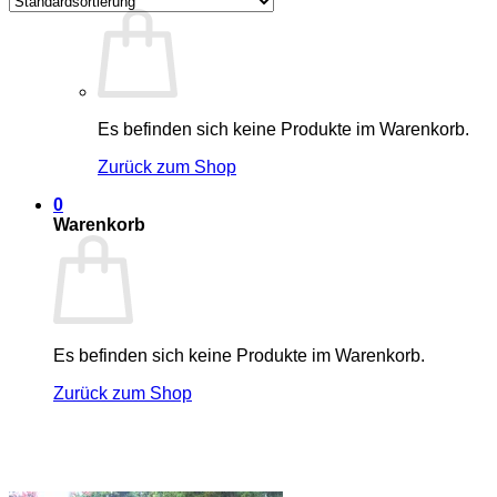
Es befinden sich keine Produkte im Warenkorb.
Zurück zum Shop
0
Warenkorb
Es befinden sich keine Produkte im Warenkorb.
Zurück zum Shop