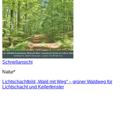
Schnellansicht
Natur*
Lichtschachtbild „Wald mit Weg“ – grüner Waldweg für
Lichtschacht und Kellerfenster