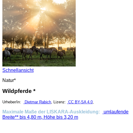
Schnellansicht
Natur*
Wildpferde *
Urheber/in:
Dietmar Rabich
, Lizenz:
CC BY-SA 4.0
,
Maximale Maße der LISKARA-Auskleidung:
umlaufende
Breite** bis 4,80 m, Höhe bis 3,20 m