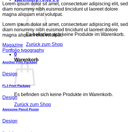
Lorem ipsum dolor sit amet, consectetuer adipiscing elit, sed
diam nonummy nibh euismod tincidunt ut laoreet dolore
magna aliquam erat volutpat.
Lorem ipsum dolor sit amet, consectetuer adipiscing elit, sed
diam nonummy nibh euismod tincidunt ut laoreet dolore
Es befinden sich keine Produkte im Warenkorb.
magna aliquam erat volutpat.
Zurück zum Shop
Magazine
Portfolio typography
0
Warenkorb
Another Print Package
Design
FL3 Print Package
Es befinden sich keine Produkte im Warenkorb.
Design
Zurück zum Shop
Awesome Pencil Poster
Design